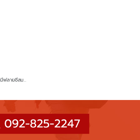
ีฟลายชีสม...