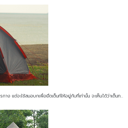
 แต่จะใช้สมอบกเพื่อยึดเต็นท์ให้อยู่กับที่เท่านั้น จะเห็นได้ว่าเต็นท...