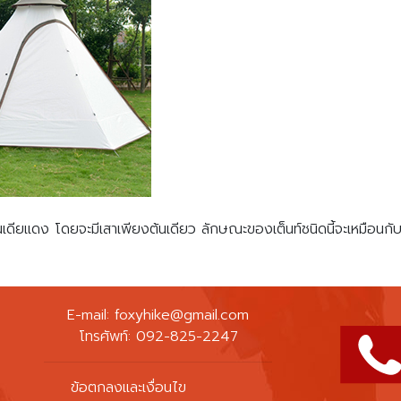
ียแดง โดยจะมีเสาเพียงต้นเดียว ลักษณะของเต็นท์ชนิดนี้จะเหมือนกับม
E-mail:
foxyhike@gmail.com
โทรศัพท์: 092-825-2247
ข้อตกลงและเงื่อนไข