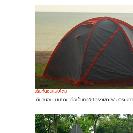
เต็นท์นอนแบบโดม
เต็นท์นอนแบบโดม คือเต็นท์ที่ใช้โครงเสาไฟเบอร์ในการกาง