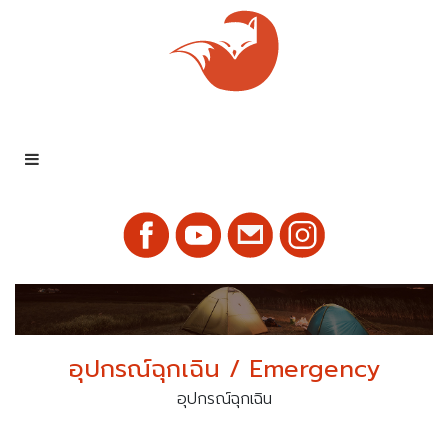
อุปกรณ์ฉุกเฉิน / Emergency
อุปกรณ์ฉุกเฉิน