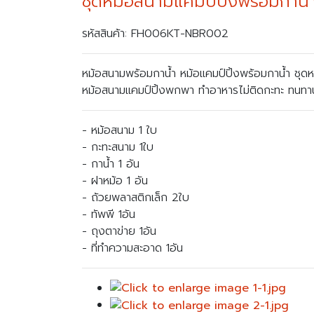
ชุดหม้อสนามแคมป์ปิ้งพร้อมกาน้
รหัสสินค้า: FH006KT-NBR002
หม้อสนามพร้อมกาน้ำ หม้อแคมป์ปิ้งพร้อมกาน้ำ ชุดห
หม้อสนามแคมป์ปิ้งพกพา ทำอาหารไม่ติดกะทะ ทนทาน 
- หม้อสนาม 1 ใบ
- กะทะสนาม 1ใบ
- กาน้ำ 1 อัน
- ฝาหม้อ 1 อัน
- ถ้วยพลาสติกเล็ก 2ใบ
- ทัพพี 1อัน
- ถุงตาข่าย 1อัน
- ที่ทำความสะอาด 1อัน