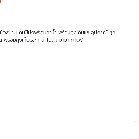
ำ
ม้อสนามแคมป์ปิ้งพร้อมกาน้ำ พร้อมถุงเก็บและอุปกรณ์ ชุด
พร้อมถุงเก็บและกาน้ำไว้ต้ม มาม่า กาแฟ