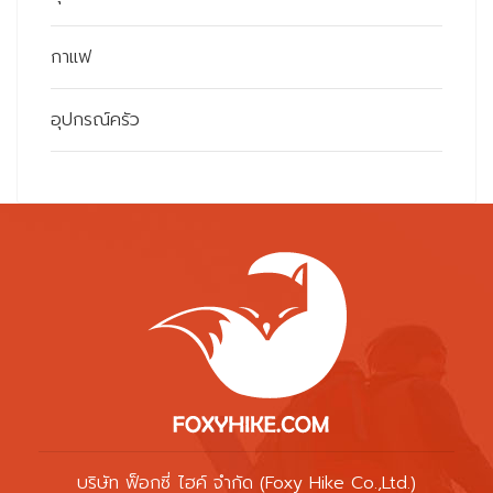
กาแฟ
อุปกรณ์ครัว
บริษัท ฟ็อกซี่ ไฮค์ จำกัด (Foxy Hike Co.,Ltd.)