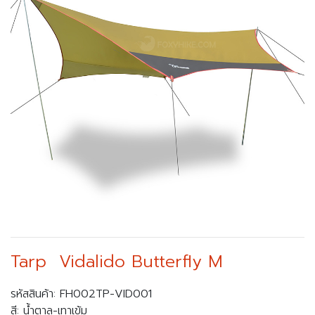
Tarp Vidalido Butterfly M
รหัสสินค้า: FH002TP-VID001
สี: น้ำตาล-เทาเข้ม