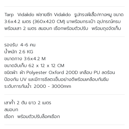
Tarp Vidalido ฟลายชีท Vidalido รูปทรงผีเสื้อ/คางหมู ขนาด
3.6x4.2 เมตร (360x420 CM) มาพร้อมกระเป๋า อุปกรณ์ครบ
พร้อมเสา 2 เมตร สมอบก เชือกพร้อมตัวปรับ พร้อมถุงจัดเก็บ
รองรับ: 4-6 คน
น้ำหนัก 2.6 KG
ขนาดกาง 3.6x4.2 M
ขนาดจับเก็บ 62 x 12 x 12 CM
ชนิดผ้า: ผ้า Polyester Oxford 200D เคลือบ PU ลดร้อน
ป้องกัน UV และมีการซีลตะเข็บอย่างดีพร้อมเคลือบกันซีม
ระดับการกันน้ำ: 2000 - 3000mm
เสาค้ำ 2 ต้น ยาว 2 เมตร
สมอบก
เชือก พร้อมตัวปรับล็อคเชือก