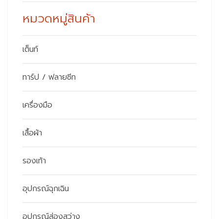
หมวดหมู่สินค้า
เต็นท์
ทาร์ป / ฟลายชีท
เครื่องมือ
เสื้อผ้า
รองเท้า
อุปกรณ์ฉุกเฉิน
อุปกรณ์ส่องสว่าง