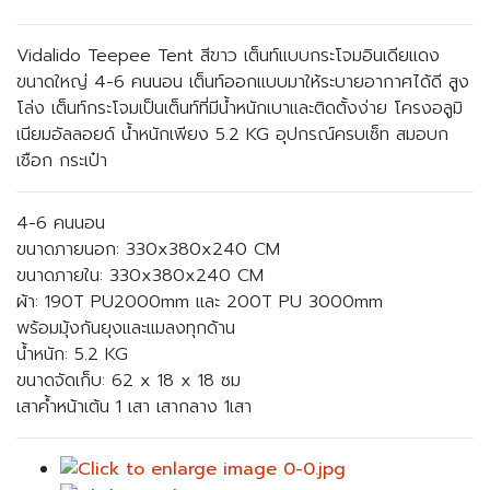
Vidalido Teepee Tent สีขาว เต็นท์แบบกระโจมอินเดียแดง
ขนาดใหญ่ 4-6 คนนอน เต็นท์ออกแบบมาให้ระบายอากาศได้ดี สูง
โล่ง เต็นท์กระโจมเป็นเต็นท์ที่มีน้ำหนักเบาและติดตั้งง่าย โครงอลูมิ
เนียมอัลลอยด์ น้ำหนักเพียง 5.2 KG อุปกรณ์ครบเซ็ท สมอบก
เชือก กระเป๋า
4-6 คนนอน
ขนาดภายนอก: 330x380x240 CM
ขนาดภายใน: 330x380x240 CM
ผ้า: 190T PU2000mm และ 200T PU 3000mm
พร้อมมุ้งกันยุงและแมลงทุกด้าน
น้ำหนัก: 5.2 KG
ขนาดจัดเก็บ: 62 x 18 x 18 ซม
เสาค้ำหน้าเต้น 1 เสา เสากลาง 1เสา