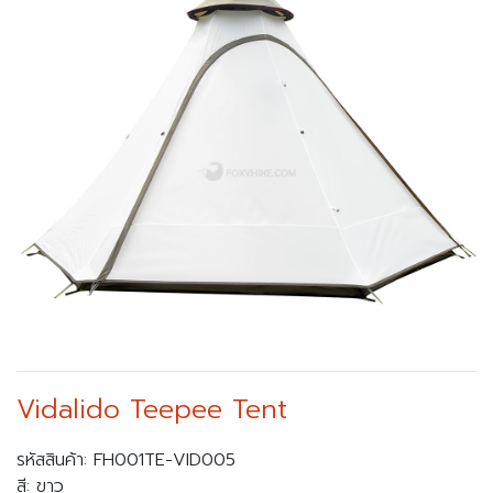
Vidalido Teepee Tent
รหัสสินค้า: FH001TE-VID005
สี: ขาว