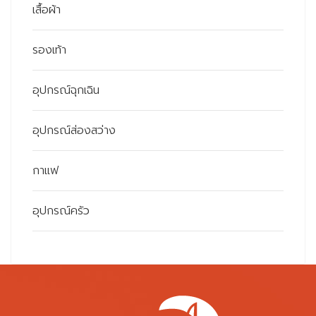
เสื้อผ้า
รองเท้า
อุปกรณ์ฉุกเฉิน
อุปกรณ์ส่องสว่าง
กาแฟ
อุปกรณ์ครัว