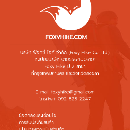
บริษัท ฟ็อกซี่ ไฮค์ จำกัด (Foxy Hike Co.,Ltd.)
ทะเบียนบริษัท 0105564003101
Foxy Hike มี 2 สาขา
ที่กรุงเทพมหานคร และจังหวัดสงขลา
E-mail:
foxyhike@gmail.com
โทรศัพท์: 092-825-2247
ข้อตกลงและเงื่อนไข
การรับประกันสินค้า
นโยบายความเป็นส่วนตัว