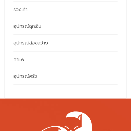
รองเท้า
อุปกรณ์ฉุกเฉิน
อุปกรณ์ส่องสว่าง
กาแฟ
อุปกรณ์ครัว