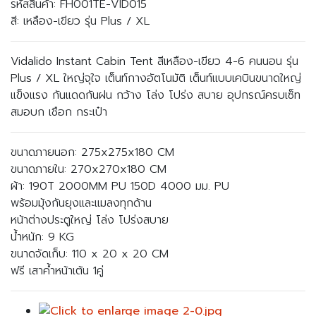
รหัสสินค้า: FH001TE-VID015
สี: เหลือง-เขียว รุ่น Plus / XL
Vidalido Instant Cabin Tent สีเหลือง-เขียว 4-6 คนนอน รุ่น
Plus / XL ใหญ่จุใจ เต็นท์กางอัตโนมัติ เต็นท์แบบเคบินขนาดใหญ่
แข็งแรง กันแดดกันฝน กว้าง โล่ง โปร่ง สบาย อุปกรณ์ครบเซ็ท
สมอบก เชือก กระเป๋า
ขนาดภายนอก: 275x275x180 CM
ขนาดภายใน: 270x270x180 CM
ผ้า: 190T 2000MM PU 150D 4000 มม. PU
พร้อมมุ้งกันยุงและแมลงทุกด้าน
หน้าต่างประตูใหญ่ โล่ง โปร่งสบาย
น้ำหนัก: 9 KG
ขนาดจัดเก็บ: 110 x 20 x 20 CM
ฟรี เสาค้ำหน้าเต้น 1คู่