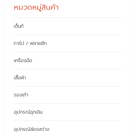
หมวดหมู่สินค้า
เต็นท์
ทาร์ป / ฟลายชีท
เครื่องมือ
เสื้อผ้า
รองเท้า
อุปกรณ์ฉุกเฉิน
อุปกรณ์ส่องสว่าง