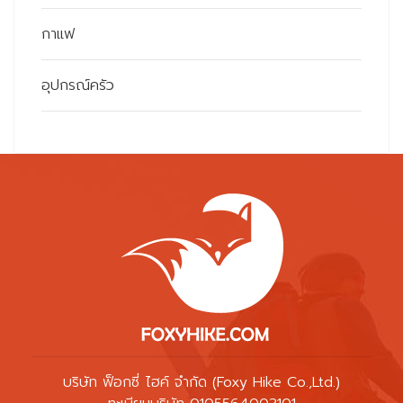
กาแฟ
อุปกรณ์ครัว
บริษัท ฟ็อกซี่ ไฮค์ จำกัด (Foxy Hike Co.,Ltd.)