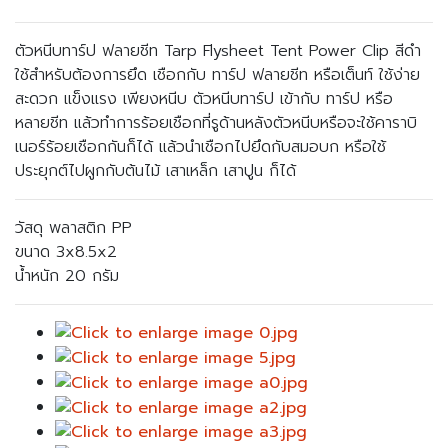
ตัวหนีบทาร์ป ฟลายชีท Tarp Flysheet Tent Power Clip สีดำ
ใช้สำหรับต้องการยึด เชือกกับ ทาร์ป ฟลายชีท หรือเต็นท์ ใช้ง่าย
สะดวก แข็งแรง เพียงหนีบ ตัวหนีบทาร์ป เข้ากับ ทาร์ป หรือ
หลายชีท แล้วทำการร้อยเชือกที่รูด้านหลังตัวหนีบหรือจะใช้คาราบิ
เนอร์ร้อยเชือกกันก็ได้ แล้วนำเชือกไปยึดกับสมอบก หรือใช้
ประยุกต์ไปผูกกับต้นไม้ เสาเหล็ก เสาปูน ก็ได้
วัสดุ พลาสติก PP
ขนาด 3x8.5x2
น้ำหนัก 20 กรัม